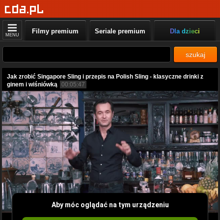
Filmy premium
Seriale premium
Dla dzieci
MENU
szukaj
Jak zrobić Singapore Sling i przepis na Polish Sling - klasyczne drinki z
ginem i wiśniówką
00:05:47
Aby móc oglądać na tym urządzeniu