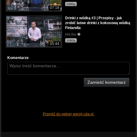
1080p
07:18
Drinki z wódką #3 | Przepisy - jak
zrobić łatwe drinki z kokosową wódką
Finlandia
Mój Bar
1080p
05:44
Komentarze
Zamieść komentarz
Przejdź do pełnej wersji cda.pl