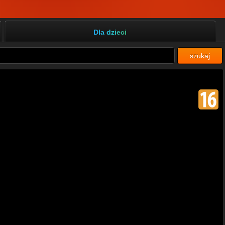
Dla dzieci
szukaj