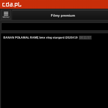
Filmy premium
MENU
BANAN POŁAMAŁ RAMĘ bmx vlog stargard /2020#19
00:11:57