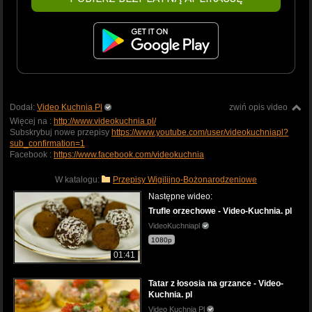
Dodał:
Video Kuchnia Pl
zwiń opis video
Więcej na :
http://www.videokuchnia.pl/
Subskrybuj nowe przepisy
https://www.youtube.com/user/videokuchniapl?
sub_confirmation=1
Facebook :
https://www.facebook.com/videokuchnia
W katalogu:
Przepisy Wigilijno-Bożonarodzeniowe
Następne wideo:
Trufle orzechowe - Video-Kuchnia. pl
VideoKuchniapl
1080p
01:41
Tatar z łososia na grzance - Video-
Kuchnia. pl
Video Kuchnia Pl