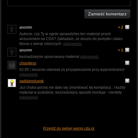
Zamieść komentarz
anonim
+ 2
Autorze, czy Ty w ogole sprawdziles ten material przed
wrzuceniem na CDA? Zakladam, ze doszlo do pomylki i dales
ktoras z wersji roboczych.
odpowiedz
anonim
+ 1
beznadziejnie opracowany materiał
odpowiedz
chiantiess
02:05 i słusznie oberwał za przyspieszanie przy wyprzedzaniu!
odpowiedz
saddamslupsk
Już chyba gorzej nie dało się zmontować tej kompilacji.. I każdy
materiał w podobnie, beznadziejny sposób montuje - niestety.
odpowiedz
Przejdź do pełnej wersji cda.pl