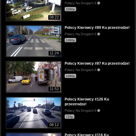
Polacy Na Drogach 6
1080p
08:22
Polscy Kierowcy #89 Ku przestrodze!
Polacy Na Drogach 6
1080p
11:24
Polscy Kierowcy #87 Ku przestrodze!
Polacy Na Drogach 6
1080p
11:52
Polscy Kierowcy #126 Ku
przestrodze!
Polacy Na Drogach 6
720p
08:12
Polscy Kierowcy #116 Ku