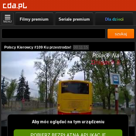
Filmy premium
Seriale premium
Dla dzieci
MENU
szukaj
Polscy Kierowcy #109 Ku przestrodze!
00:11:15
Aby móc oglądać na tym urządzeniu
POBIERZ BEZPŁATNĄ APLIKACJĘ