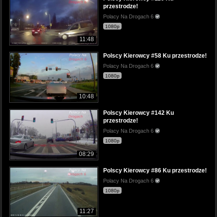
przestrodze!
Polacy Na Drogach 6
1080p
11:48
Polscy Kierowcy #58 Ku przestrodze!
Polacy Na Drogach 6
1080p
10:48
Polscy Kierowcy #142 Ku
przestrodze!
Polacy Na Drogach 6
1080p
08:29
Polscy Kierowcy #86 Ku przestrodze!
Polacy Na Drogach 6
1080p
11:27