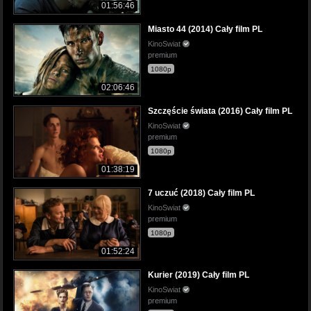
01:56:46
Miasto 44 (2014) Cały film PL
KinoSwiat
premium
1080p
02:06:46
Szczęście świata (2016) Cały film PL
KinoSwiat
premium
1080p
01:38:19
7 uczuć (2018) Cały film PL
KinoSwiat
premium
1080p
01:52:24
Kurier (2019) Cały film PL
KinoSwiat
premium