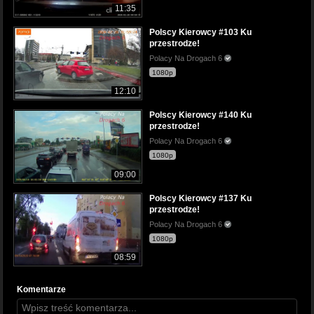
11:35
Polscy Kierowcy #103 Ku
przestrodze!
Polacy Na Drogach 6
1080p
12:10
Polscy Kierowcy #140 Ku
przestrodze!
Polacy Na Drogach 6
1080p
09:00
Polscy Kierowcy #137 Ku
przestrodze!
Polacy Na Drogach 6
1080p
08:59
Komentarze