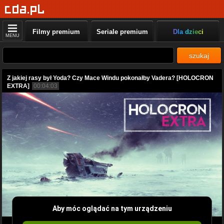
Filmy premium
Seriale premium
Dla dzieci
MENU
szukaj
Z jakiej rasy był Yoda? Czy Mace Windu pokonałby Vadera? [HOLOCRON
EXTRA]
00:04:03
Aby móc oglądać na tym urządzeniu