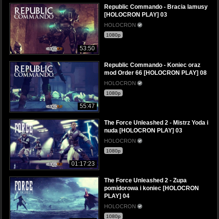
Republic Commando - Bracia lamusy
[HOLOCRON PLAY] 03
HOLOCRON
1080p
53:50
Republic Commando - Koniec oraz
mod Order 66 [HOLOCRON PLAY] 08
HOLOCRON
1080p
55:47
The Force Unleashed 2 - Mistrz Yoda i
nuda [HOLOCRON PLAY] 03
HOLOCRON
1080p
01:17:23
The Force Unleashed 2 - Zupa
pomidorowa i koniec [HOLOCRON
PLAY] 04
HOLOCRON
1080p