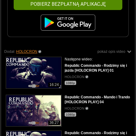
POBIERZ BEZPŁATNĄ APLIKACJĘ
Dodał:
HOLOCRON
pokaż opis video
Następne wideo:
Republic Commando - Rodzimy się i
jazda [HOLOCRON PLAY] 01
HOLOCRON
1080p
16:24
Republic Commando - Mando i Trando
[HOLOCRON PLAY] 04
HOLOCRON
1080p
36:27
Republic Commando - Rodzimy się i