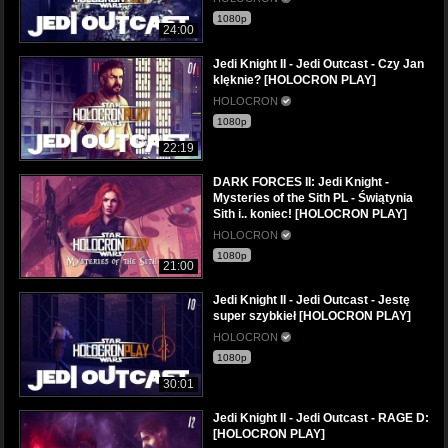
1080p
24:00
Jedi Knight II - Jedi Outcast - Czy Jan
klęknie? [HOLOCRON PLAY]
HOLOCRON
1080p
22:19
DARK FORCES II: Jedi Knight -
Mysteries of the Sith PL - Świątynia
Sith i.. koniec! [HOLOCRON PLAY]
HOLOCRON
1080p
21:00
Jedi Knight II - Jedi Outcast - Jestę
super szybkieł [HOLOCRON PLAY]
HOLOCRON
1080p
30:01
Jedi Knight II - Jedi Outcast - RAGE D:
[HOLOCRON PLAY]