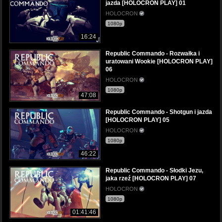
jazda [HOLOCRON PLAY] 01
HOLOCRON
1080p
16:24
Republic Commando - Rozwałka i
uratowani Wookie [HOLOCRON PLAY]
06
HOLOCRON
1080p
47:08
Republic Commando - Shotgun i jazda
[HOLOCRON PLAY] 05
HOLOCRON
1080p
46:22
Republic Commando - Słodki Jezu,
jaka rzeź [HOLOCRON PLAY] 07
HOLOCRON
1080p
01:41:46