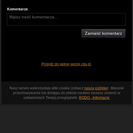
Komentarze
Zamieść komentarz
Przejdź do pełnej wersji cda.pl
Nasz serwis wykorzystuje pliki cookie (zobacz
naszą politykę
). Warunki
przechowywania lub dostępu do plików cookies możesz zmienić w
ustawieniach Twojej przeglądarki.
RODO - Informacje