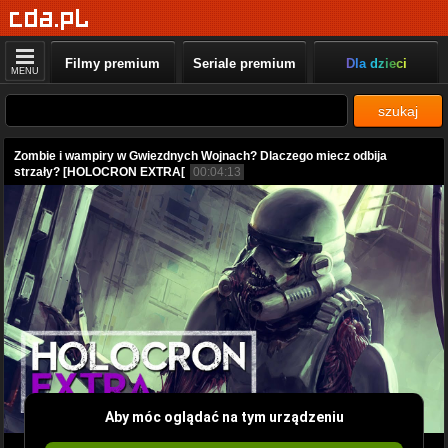
Filmy premium
Seriale premium
Dla dzieci
MENU
szukaj
Zombie i wampiry w Gwiezdnych Wojnach? Dlaczego miecz odbija
strzały? [HOLOCRON EXTRA[
00:04:13
Aby móc oglądać na tym urządzeniu