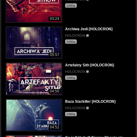
1080p
03:24
Archiwa Jedi [HOLOCRON]
HOLOCRON
1080p
05:57
Artefakty Sith [HOLOCRON]
HOLOCRON
1080p
04:50
Baza Starkiller [HOLOCRON]
HOLOCRON
1080p
04:52