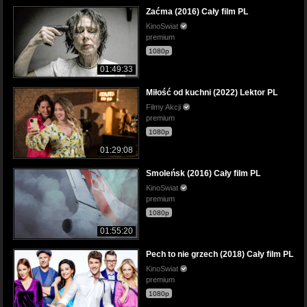
Zaćma (2016) Cały film PL
KinoSwiat
premium
1080p
01:49:33
Miłość od kuchni (2022) Lektor PL
Filmy Akcji
premium
1080p
01:29:08
Smoleńsk (2016) Cały film PL
KinoSwiat
premium
1080p
01:55:20
Pech to nie grzech (2018) Cały film PL
KinoSwiat
premium
1080p