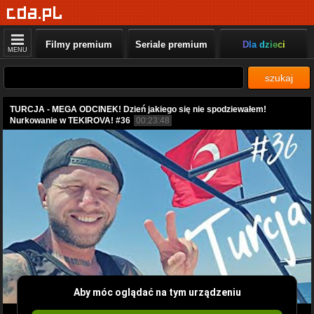
Filmy premium
Seriale premium
Dla dzieci
MENU
szukaj
TURCJA - MEGA ODCINEK! Dzień jakiego się nie spodziewałem!
Nurkowanie w TEKIROVA! #36
00:23:48
Aby móc oglądać na tym urządzeniu