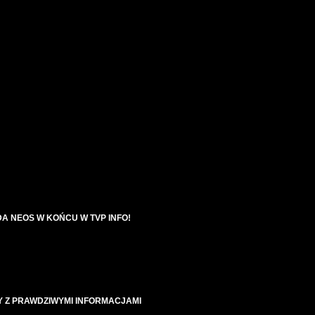
A NEOS W KOŃCU W TVP INFO!
Y Z PRAWDZIWYMI INFORMACJAMI