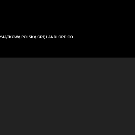
WYJĄTKOWĄ POLSKĄ GRĘ LANDLORD GO