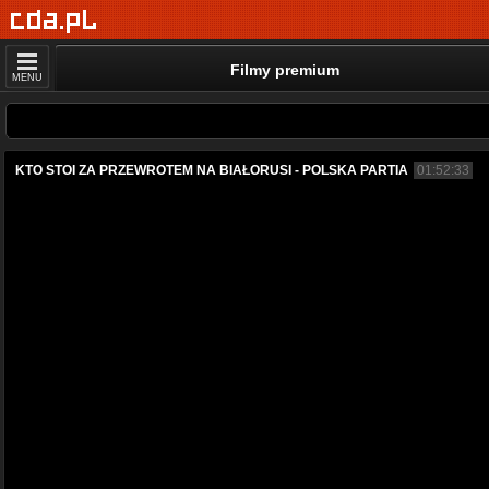
Filmy premium
MENU
KTO STOI ZA PRZEWROTEM NA BIAŁORUSI - POLSKA PARTIA
01:52:33