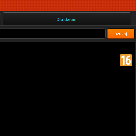
Dla dzieci
szukaj