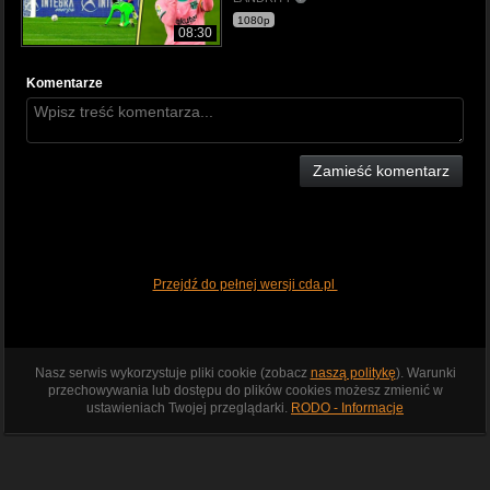
1080p
08:30
Komentarze
Zamieść komentarz
Przejdź do pełnej wersji cda.pl
Nasz serwis wykorzystuje pliki cookie (zobacz
naszą politykę
). Warunki
przechowywania lub dostępu do plików cookies możesz zmienić w
ustawieniach Twojej przeglądarki.
RODO - Informacje