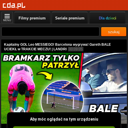
Filmy premium
Seriale premium
Dla dzieci
MENU
szukaj
Kapitalny GOL Leo MESSIEGO! Barcelona wygrywa! Gareth BALE
UCIEKŁ w TRAKCIE MECZU! | LANDRI
00:09:05
Aby móc oglądać na tym urządzeniu