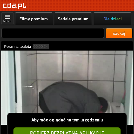
Filmy premium
Seriale premium
Dla dzieci
MENU
szukaj
Poranna toaleta
00:00:24
Aby móc oglądać na tym urządzeniu
POBIERZ BEZPŁATNĄ APLIKACJĘ