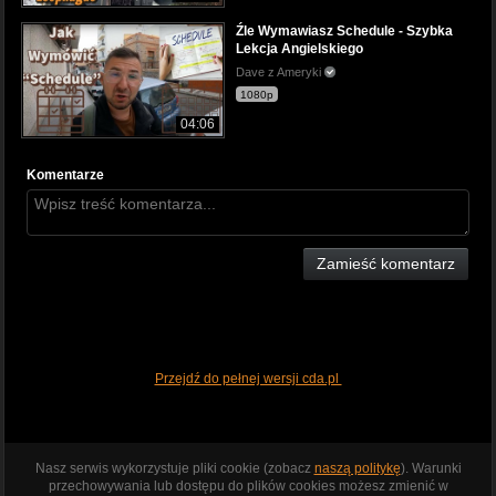
Źle Wymawiasz Schedule - Szybka
Lekcja Angielskiego
Dave z Ameryki
1080p
04:06
Komentarze
Zamieść komentarz
Przejdź do pełnej wersji cda.pl
Nasz serwis wykorzystuje pliki cookie (zobacz
naszą politykę
). Warunki
przechowywania lub dostępu do plików cookies możesz zmienić w