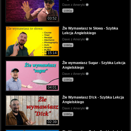
Dave z Ameryki
1080p
03:52
Źle Wymawiasz te Słowa - Szybka
Lekcja Angielskiego
Dave z Ameryki
1080p
15:14
Źle wymawiasz Sugar - Szybka Lekcja
Angielskiego
Dave z Ameryki
1080p
04:01
Źle Wymawiasz D!ck - Szybka Lekcja
Angielskiego
Dave z Ameryki
1080p
02:39