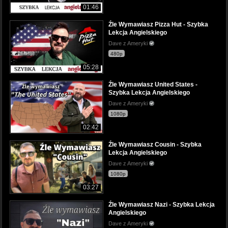
01:46
Źle Wymawiasz Pizza Hut - Szybka
Lekcja Angielskiego
Dave z Ameryki
480p
05:28
Źle Wymawiasz United States -
Szybka Lekcja Angielskiego
Dave z Ameryki
1080p
02:42
Źle Wymawiasz Cousin - Szybka
Lekcja Angielskiego
Dave z Ameryki
1080p
03:27
Źle Wymawiasz Nazi - Szybka Lekcja
Angielskiego
Dave z Ameryki