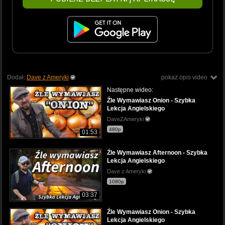
Dodał:
Dave z Ameryki
pokaż opis video
Następne wideo:
Źle Wymawiasz Onion - Szybka
Lekcja Angielskiego
DaveZAmeryki
480p
01:53
Źle Wymawiasz Afternoon - Szybka
Lekcja Angielskiego
Dave z Ameryki
1080p
03:37
Źle Wymawiasz Onion - Szybka
Lekcja Angielskiego