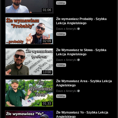
1080p
01:06
Źle wymawiasz Probably - Szybka
Lekcja Angielskiego
Dave z Ameryki
1080p
02:09
Źle Wymawiasz te Słowa - Szybka
Lekcja Angielskiego
Dave z Ameryki
1080p
13:00
Źle Wymawiasz Area - Szybka Lekcja
Angielskiego
Dave z Ameryki
1080p
01:33
Źle Wymawiasz Yo - Szybka Lekcja
Angielskiego