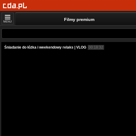
Filmy premium
MENU
Śniadanie do łóżka i weekendowy relaks | VLOG
00:18:32