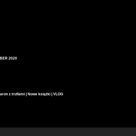
OBER 2020
ron z truflami | Nowe książki | VLOG