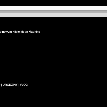
 nowym klipie Mean Machine
? | URODZINY | VLOG