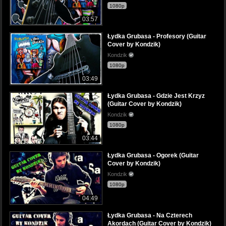
1080p
03:57
Łydka Grubasa - Profesory (Guitar
Cover by Kondzik)
Kondzik
1080p
03:49
Łydka Grubasa - Gdzie Jest Krzyz
(Guitar Cover by Kondzik)
Kondzik
1080p
03:44
Łydka Grubasa - Ogorek (Guitar
Cover by Kondzik)
Kondzik
1080p
04:49
Łydka Grubasa - Na Czterech
Akordach (Guitar Cover by Kondzik)