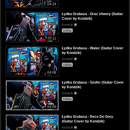
04:24
Łydka Grubasa - Grac Utwory (Guitar
Cover by Kondzik)
Kondzik
1080p
05:11
Łydka Grubasa - Walec (Guitar Cover
by Kondzik)
Kondzik
1080p
04:08
Łydka Grubasa - Szofer (Guitar Cover
by Kondzik)
Kondzik
1080p
04:09
Łydka Grubasa - Rece Do Gory
(Guitar Cover by Kondzik)
Kondzik