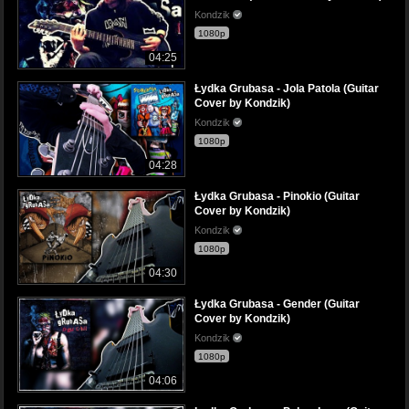
Kondzik
1080p
04:25
Łydka Grubasa - Jola Patola (Guitar
Cover by Kondzik)
Kondzik
1080p
04:28
Łydka Grubasa - Pinokio (Guitar
Cover by Kondzik)
Kondzik
1080p
04:30
Łydka Grubasa - Gender (Guitar
Cover by Kondzik)
Kondzik
1080p
04:06