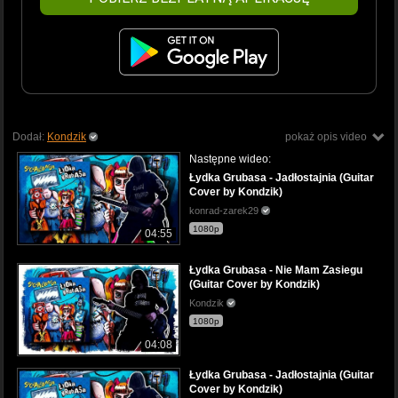
Dodał:
Kondzik
pokaż opis video
Następne wideo:
Łydka Grubasa - Jadłostajnia (Guitar
Cover by Kondzik)
konrad-zarek29
1080p
04:55
Łydka Grubasa - Nie Mam Zasiegu
(Guitar Cover by Kondzik)
Kondzik
1080p
04:08
Łydka Grubasa - Jadłostajnia (Guitar
Cover by Kondzik)