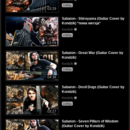
1080p
03:29
Sabaton - Shiroyama (Guitar Cover by
Kondzik) *nowa wersja*
Kondzik
1080p
03:59
Sabaton - Great War (Guitar Cover by
Kondzik)
Kondzik
1080p
04:38
Sabaton - Devil Dogs (Guitar Cover by
Kondzik)
Kondzik
1080p
03:27
Sabaton - Seven Pillars of Wisdom
(Guitar Cover by Kondzik)