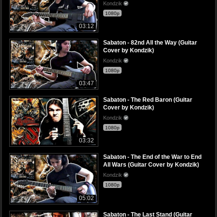
Kondzik
1080p
03:12
Sabaton - 82nd All the Way (Guitar
Cover by Kondzik)
Kondzik
1080p
03:47
Sabaton - The Red Baron (Guitar
Cover by Kondzik)
Kondzik
1080p
03:32
Sabaton - The End of the War to End
All Wars (Guitar Cover by Kondzik)
Kondzik
1080p
05:02
Sabaton - The Last Stand (Guitar