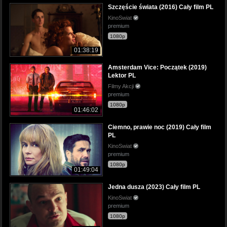
Szczęście świata (2016) Cały film PL
KinoSwiat
premium
1080p
01:38:19
Amsterdam Vice: Początek (2019)
Lektor PL
Filmy Akcji
premium
1080p
01:46:02
Ciemno, prawie noc (2019) Cały film
PL
KinoSwiat
premium
1080p
01:49:04
Jedna dusza (2023) Cały film PL
KinoSwiat
premium
1080p