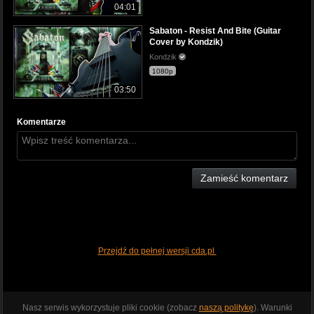
04:01
Sabaton - Resist And Bite (Guitar
Cover by Kondzik)
Kondzik
1080p
03:50
Komentarze
Zamieść komentarz
Przejdź do pełnej wersji cda.pl
Nasz serwis wykorzystuje pliki cookie (zobacz
naszą politykę
). Warunki