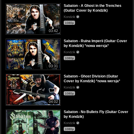
Sabaton - A Ghost in the Trenches
(Guitar Cover by Kondzik)
Kondzik
1080p
03:42
Sabaton - Ruina Imperii (Guitar Cover
by Kondzik) *nowa wersja*
Kondzik
1080p
03:31
Sabaton - Ghost Division (Guitar
Cover by Kondzik) *nowa wersja*
Kondzik
1080p
04:02
Sabaton - No Bullets Fly (Guitar Cover
by Kondzik)
Kondzik
1080p