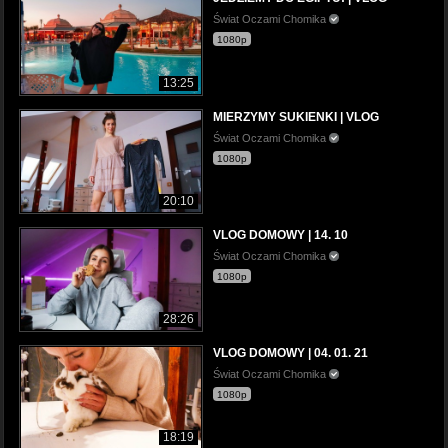
Świat Oczami Chomika
1080p
13:25
MIERZYMY SUKIENKI | VLOG
Świat Oczami Chomika
1080p
20:10
VLOG DOMOWY | 14. 10
Świat Oczami Chomika
1080p
28:26
VLOG DOMOWY | 04. 01. 21
Świat Oczami Chomika
1080p
18:19