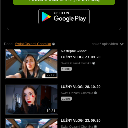
Dodał:
Świat Oczami Chomika
pokaż opis video
Następne wideo:
LUŹNY VLOG | 23. 09. 20
SwiatOczamiChomika
1080p
22:08
LUŹNY VLOG | 28. 10. 20
Świat Oczami Chomika
1080p
19:31
LUŹNY VLOG | 23. 09. 20
Świat Oczami Chomika