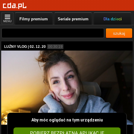
Filmy premium
Seriale premium
Dla dzieci
MENU
szukaj
LUŹNY VLOG | 02. 12. 20
00:30:19
Aby móc oglądać na tym urządzeniu
POBIERZ BEZPŁATNĄ APLIKACJĘ