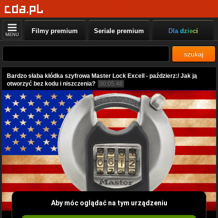
Filmy premium
Seriale premium
Dla dzieci
MENU
szukaj
Bardzo słaba kłódka szyfrowa Master Lock Excell - paździerz:/ Jak ją
otworzyć bez kodu i niszczenia?
00:05:48
Aby móc oglądać na tym urządzeniu