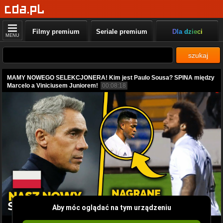
Filmy premium
Seriale premium
Dla dzieci
MENU
szukaj
MAMY NOWEGO SELEKCJONERA! Kim jest Paulo Sousa? SPINA między
Marcelo a Viniciusem Juniorem!
00:08:18
Aby móc oglądać na tym urządzeniu