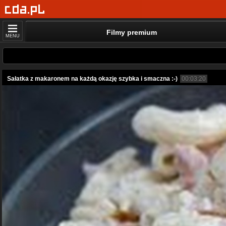
Filmy premium
MENU
Sałatka z makaronem na każdą okazję szybka i smaczna :-)
00:03:20