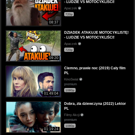
- LUDZIE VS MOTOCYKLIŚCI!
Apaczek
720p
08:37
DZIADEK ATAKUJE MOTOCYKLISTĘ!
- LUDZIE VS MOTOCYKLIŚCI!
Apaczek
720p
09:20
Ciemno, prawie noc (2019) Cały film
PL
KinoSwiat
premium
1080p
01:49:04
Dobra, zła dziewczyna (2022) Lektor
PL
Filmy Akcji
premium
1080p
01:19:24