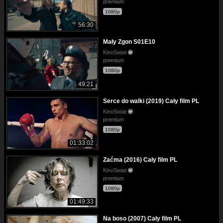
premium
1080p
56:30
Mały Zgon S01E10
KinoSwiat
premium
1080p
49:21
Serce do walki (2019) Cały film PL
KinoSwiat
premium
1080p
01:33:02
Zaćma (2016) Cały film PL
KinoSwiat
premium
1080p
01:49:33
Na boso (2007) Cały film PL