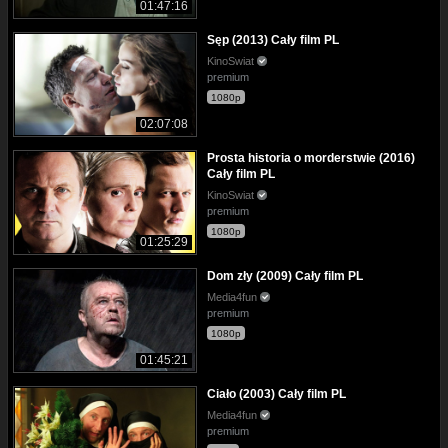
01:47:16
Sęp (2013) Cały film PL
KinoSwiat
premium
1080p
02:07:08
Prosta historia o morderstwie (2016)
Cały film PL
KinoSwiat
premium
1080p
01:25:29
Dom zły (2009) Cały film PL
Media4fun
premium
1080p
01:45:21
Ciało (2003) Cały film PL
Media4fun
premium