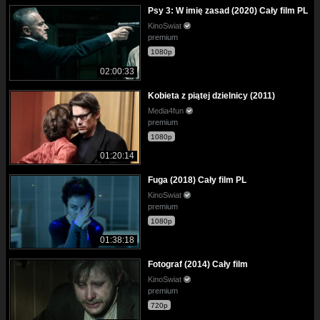
Psy 3: W imię zasad (2020) Cały film PL
KinoSwiat
premium
1080p
02:00:33
Kobieta z piątej dzielnicy (2011)
Media4fun
premium
1080p
01:20:14
Fuga (2018) Cały film PL
KinoSwiat
premium
1080p
01:38:18
Fotograf (2014) Cały film
KinoSwiat
premium
720p