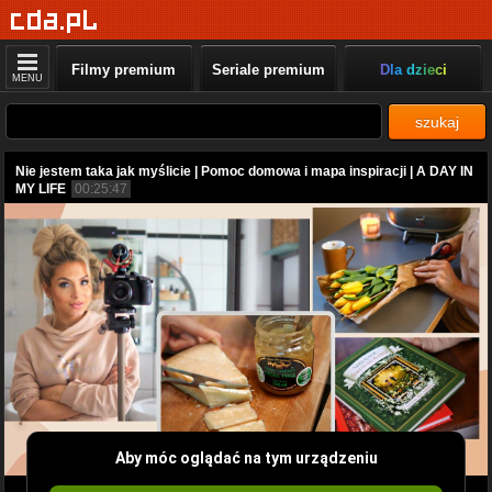
Filmy premium
Seriale premium
Dla dzieci
MENU
szukaj
Nie jestem taka jak myślicie | Pomoc domowa i mapa inspiracji | A DAY IN
MY LIFE
00:25:47
Aby móc oglądać na tym urządzeniu