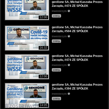
genXone SA, Michał Kaszuba Prezes
Zarządu, #474 ZE SPÓŁEK
inwestorzytv
1080p
12:00
genXone SA, Michał Kaszuba Prezes
Zarządu, #504 ZE SPÓŁEK
inwestorzytv
1080p
16:32
genXone SA, Michał Kaszuba Prezes
Zarządu, #474 ZE SPÓŁEK
inwestorzytv
1080p
12:00
genXone SA, Michał Kaszuba Prezes
Zarządu, #394 ZE SPÓŁEK
inwestorzytv
1080p
14:05