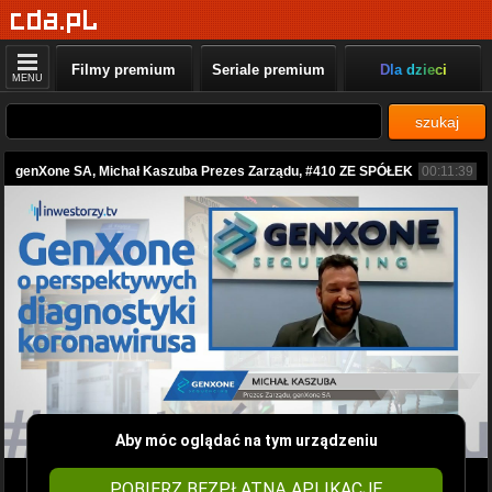
Filmy premium
Seriale premium
Dla dzieci
MENU
szukaj
genXone SA, Michał Kaszuba Prezes Zarządu, #410 ZE SPÓŁEK
00:11:39
Aby móc oglądać na tym urządzeniu
POBIERZ BEZPŁATNĄ APLIKACJĘ