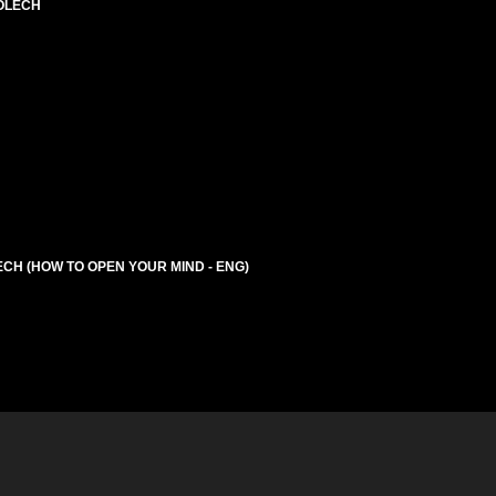
 OLECH
ECH (HOW TO OPEN YOUR MIND - ENG)