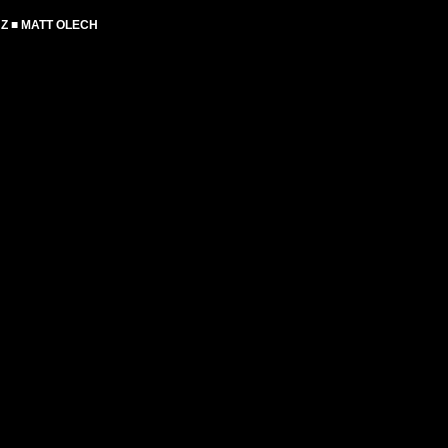
UZ ■ MATT OLECH