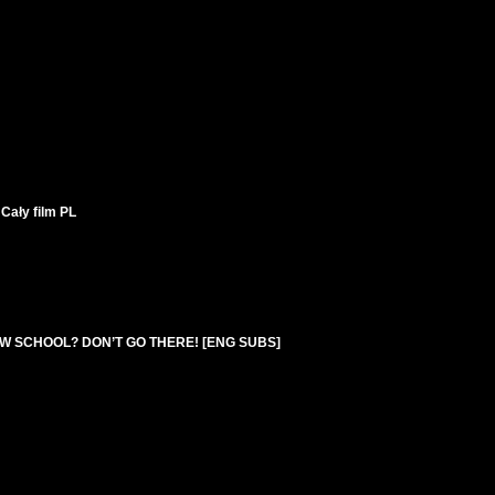
Cały film PL
EW SCHOOL? DON’T GO THERE! [ENG SUBS]