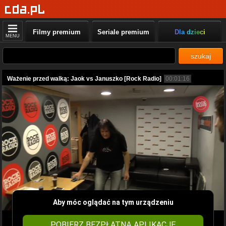
Filmy premium
Seriale premium
Dla dzieci
MENU
szukaj
Ważenie przed walką: Jaok vs Januszko [Rock Radio]
00:01:16
Aby móc oglądać na tym urządzeniu
POBIERZ BEZPŁATNĄ APLIKACJĘ