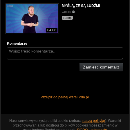
MYŚLĄ, ŻE SĄ LUDŹMI
wbiuru
1080p
04:06
Komentarze
Zamieść komentarz
Przejdź do pełnej wersji cda.pl
Nasz serwis wykorzystuje pliki cookie (zobacz
naszą politykę
). Warunki
przechowywania lub dostępu do plików cookies możesz zmienić w
ustawieniach Twojej przeglądarki.
RODO - Informacje