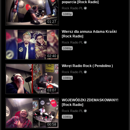
poparcia [Rock Radio]
Rock Radio PL
1080p
01:27
Wiersz dla annusa Adama Kraśki
[Rock Radio]
Rock Radio PL
1080p
02:40
Wkręt Radio Rock ( Pendolino )
Rock Radio PL
1080p
03:07
WOJEWÓDZKI ZDEMASKOWANY!
[Rock Radio]
Rock Radio PL
1080p
00:58