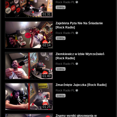
Rock Radio PL
1080p
01:31
Zajebista Pyta Nie Na Śniadanie
[Rock Radio]
Rock Radio PL
1080p
02:14
Ziemkiewicz w Izbie Wytrzeźwień
[Rock Radio]
Rock Radio PL
1080p
01:40
Zmarźnięte Jajeczka [Rock Radio]
Rock Radio PL
1080p
01:25
Znamy wyniki głosowania w