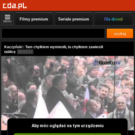
Filmy premium
Seriale premium
Dla dzieci
MENU
szukaj
Kaczyński : Tam chyłkiem wymienili, tu chyłkiem zawiesili
tablicę
00:01:57
Aby móc oglądać na tym urządzeniu