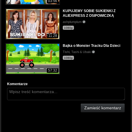
03:56
KUPUJEMY SOBIE SUKIENKI Z
ALIEXPRESS Z OSIPOWICZKĄ
ashplumplum
1080p
11:28
Bajka o Monster Tracku Dla Dzieci
Tishi, Tashi & Ubaki
1080p
57:32
Komentarze
Zamieść komentarz