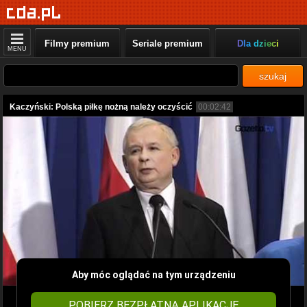
Filmy premium
Seriale premium
Dla dzieci
MENU
szukaj
Kaczyński: Polską piłkę nożną należy oczyścić
00:02:42
Aby móc oglądać na tym urządzeniu
POBIERZ BEZPŁATNĄ APLIKACJĘ