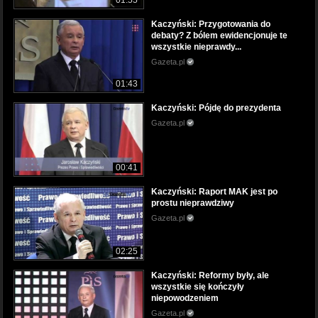
Kaczyński: Przygotowania do
debaty? Z bólem ewidencjonuje te
wszystkie nieprawdy...
Gazeta.pl
01:43
Kaczyński: Pójdę do prezydenta
Gazeta.pl
00:41
Kaczyński: Raport MAK jest po
prostu nieprawdziwy
Gazeta.pl
02:25
Kaczyński: Reformy były, ale
wszystkie się kończyły
niepowodzeniem
Gazeta.pl