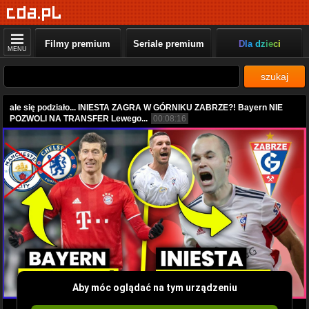
Filmy premium
Seriale premium
Dla dzieci
MENU
szukaj
ale się podziało... INIESTA ZAGRA W GÓRNIKU ZABRZE?! Bayern NIE
POZWOLI NA TRANSFER Lewego...
00:08:16
Aby móc oglądać na tym urządzeniu