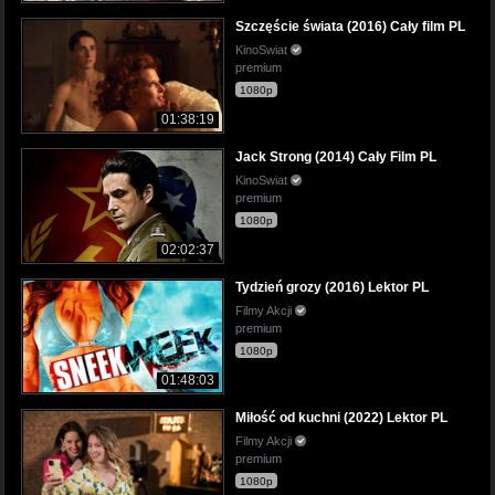
Szczęście świata (2016) Cały film PL
KinoSwiat
premium
1080p
01:38:19
Jack Strong (2014) Cały Film PL
KinoSwiat
premium
1080p
02:02:37
Tydzień grozy (2016) Lektor PL
Filmy Akcji
premium
1080p
01:48:03
Miłość od kuchni (2022) Lektor PL
Filmy Akcji
premium
1080p