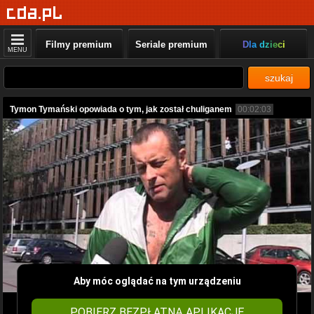
Filmy premium
Seriale premium
Dla dzieci
MENU
szukaj
Tymon Tymański opowiada o tym, jak został chuliganem
00:02:03
Aby móc oglądać na tym urządzeniu
POBIERZ BEZPŁATNĄ APLIKACJĘ