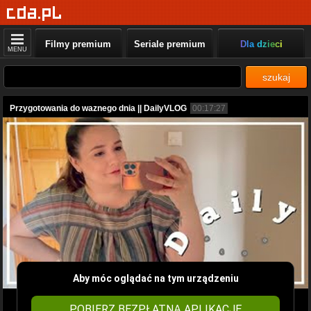
Filmy premium
Seriale premium
Dla dzieci
MENU
szukaj
Przygotowania do waznego dnia || DailyVLOG
00:17:27
Aby móc oglądać na tym urządzeniu
POBIERZ BEZPŁATNĄ APLIKACJĘ