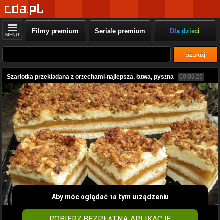
Filmy premium
Seriale premium
Dla dzieci
MENU
szukaj
Szarlotka przekładana z orzechami-najlepsza, łatwa, pyszna
00:05:25
Aby móc oglądać na tym urządzeniu
POBIERZ BEZPŁATNĄ APLIKACJĘ