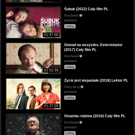
Śubuk (2022) Cały film PL
KinoSwiat
premium
1080p
01:47:00
Gotowi na wszystko. Exterminator
(2017) Cały film PL
KinoSwiat
premium
1080p
01:52:39
Życie jest wspaniałe (2018) Lektor PL
Filmy Akcji
premium
1080p
01:37:09
Ostatnia rodzina (2016) Cały film PL
KinoSwiat
premium
1080p