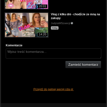
20:01
Vlog z kilku dni - chodźcie ze mną na
zakupy
JudytaWSzwecji
720p
14:20
Komentarze
Zamieść komentarz
Przejdź do pełnej wersji cda.pl