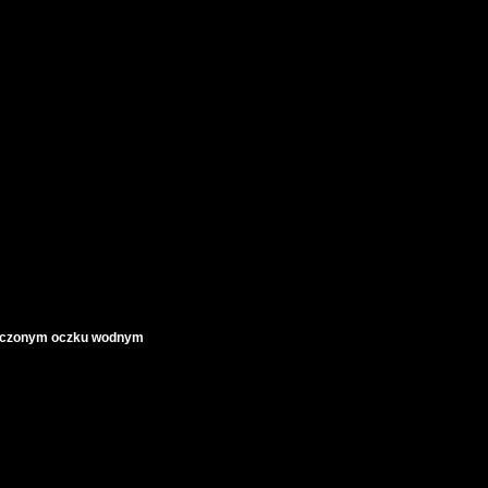
ończonym oczku wodnym