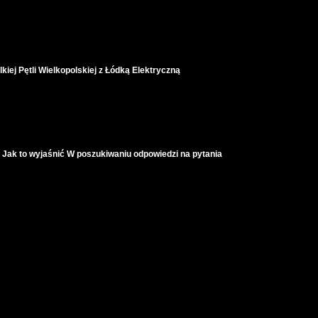
iej Pętli Wielkopolskiej z Łódką Elektryczną
. Jak to wyjaśnić W poszukiwaniu odpowiedzi na pytania