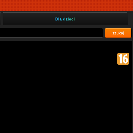
Dla dzieci
szukaj