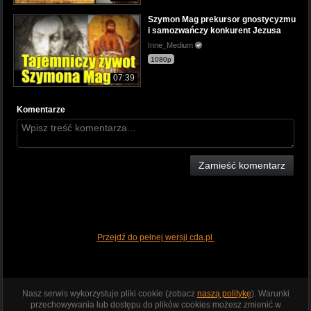
Szymon Mag prekursor gnostycyzmu
i samozwańczy konkurent Jezusa
Inne_Medium
1080p
07:39
Komentarze
Zamieść komentarz
Przejdź do pełnej wersji cda.pl
Nasz serwis wykorzystuje pliki cookie (zobacz
naszą politykę
). Warunki
przechowywania lub dostępu do plików cookies możesz zmienić w