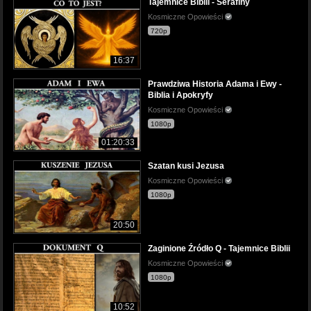
Tajemnice Biblii - Serafiny
Kosmiczne Opowieści
720p
16:37
Prawdziwa Historia Adama i Ewy -
Biblia i Apokryfy
Kosmiczne Opowieści
1080p
01:20:33
Szatan kusi Jezusa
Kosmiczne Opowieści
1080p
20:50
Zaginione Źródło Q - Tajemnice Biblii
Kosmiczne Opowieści
1080p
10:52