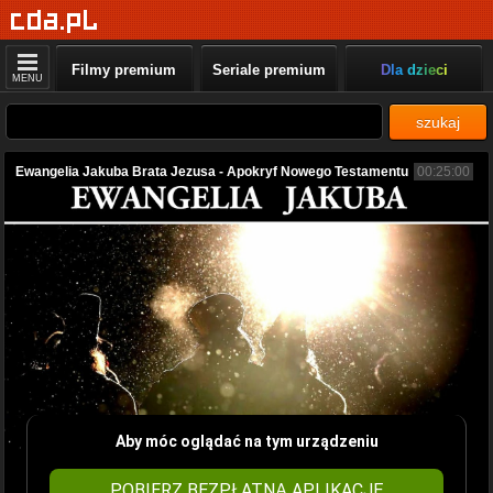
Filmy premium
Seriale premium
Dla dzieci
MENU
szukaj
Ewangelia Jakuba Brata Jezusa - Apokryf Nowego Testamentu
00:25:00
Aby móc oglądać na tym urządzeniu
POBIERZ BEZPŁATNĄ APLIKACJĘ