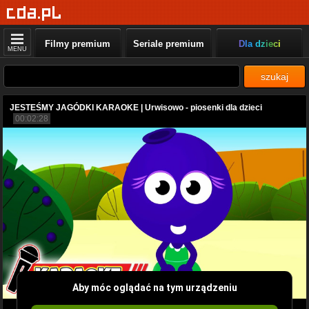
Filmy premium
Seriale premium
Dla dzieci
MENU
szukaj
JESTEŚMY JAGÓDKI KARAOKE | Urwisowo - piosenki dla dzieci
00:02:28
Aby móc oglądać na tym urządzeniu