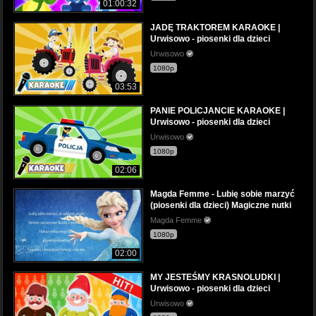
01:00:32
JADĘ TRAKTOREM KARAOKE |
Urwisowo - piosenki dla dzieci
Urwisowo
1080p
03:53
PANIE POLICJANCIE KARAOKE |
Urwisowo - piosenki dla dzieci
Urwisowo
1080p
02:06
Magda Femme - Lubię sobie marzyć
(piosenki dla dzieci) Magiczne nutki
Magda Femme
1080p
02:00
MY JESTEŚMY KRASNOLUDKI |
Urwisowo - piosenki dla dzieci
Urwisowo