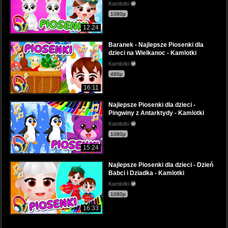
Kamlotki
1080p
12:24
Baranek - Najlepsze Piosenki dla
dzieci na Wielkanoc - Kamlotki
Kamlotki
480p
16:11
Najlepsze Piosenki dla dzieci -
Pingwiny z Antarktydy - Kamlotki
Kamlotki
1080p
15:24
Najlepsze Piosenki dla dzieci - Dzień
Babci i Dziadka - Kamlotki
Kamlotki
1080p
16:33