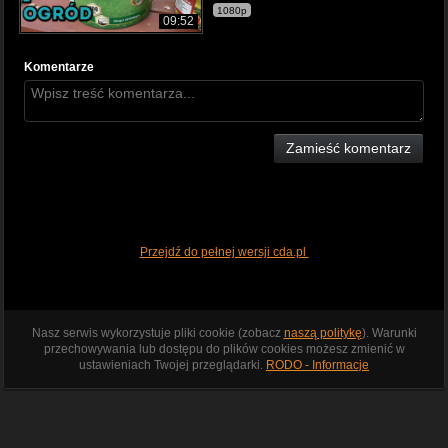
1080p
09:52
Komentarze
Zamieść komentarz
Przejdź do pełnej wersji cda.pl
Nasz serwis wykorzystuje pliki cookie (zobacz
naszą politykę
). Warunki
przechowywania lub dostępu do plików cookies możesz zmienić w
ustawieniach Twojej przeglądarki.
RODO - Informacje