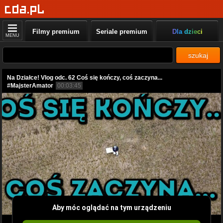
Filmy premium
Seriale premium
Dla dzieci
MENU
szukaj
Na Działce! Vlog odc. 62 Coś się kończy, coś zaczyna...
#MajsterAmator
00:03:45
Aby móc oglądać na tym urządzeniu