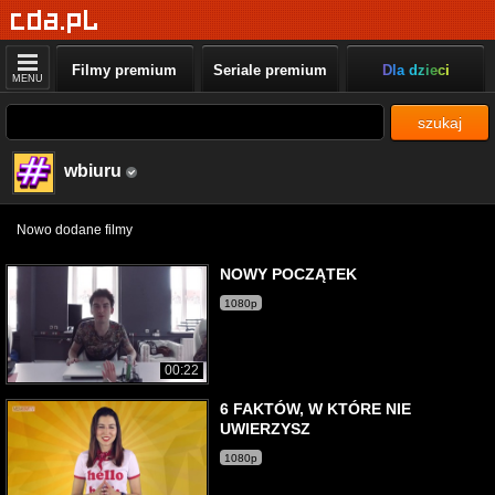
Filmy premium
Seriale premium
Dla dzieci
MENU
szukaj
wbiuru
Nowo dodane filmy
NOWY POCZĄTEK
1080p
00:22
6 FAKTÓW, W KTÓRE NIE
UWIERZYSZ
1080p