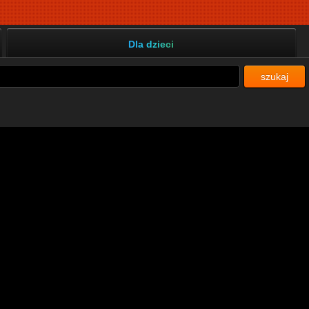
Dla dzieci
szukaj