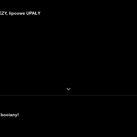
ZY, lipcowe UPAŁY
i bociany!