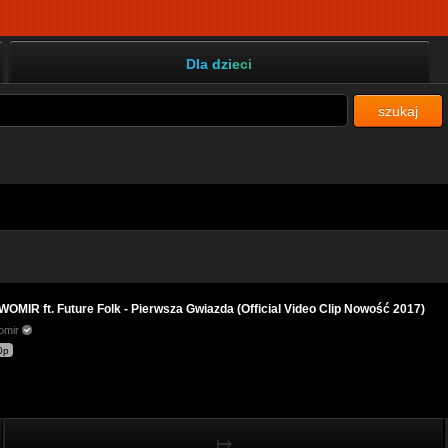
Dla dzieci
szukaj
OMIR ft. Future Folk - Pierwsza Gwiazda (Official Video Clip Nowość 2017)
omir
0p
↦