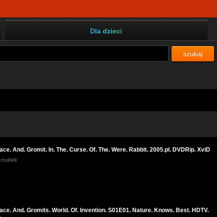
Dla dzieci
szukaj
ace. And. Gromit. In. The. Curse. Of. The. Were. Rabbit. 2005.pl. DVDRip. XviD
k-muldek
ace. And. Gromits. World. Of. Invention. S01E01. Nature. Knows. Best. HDTV.