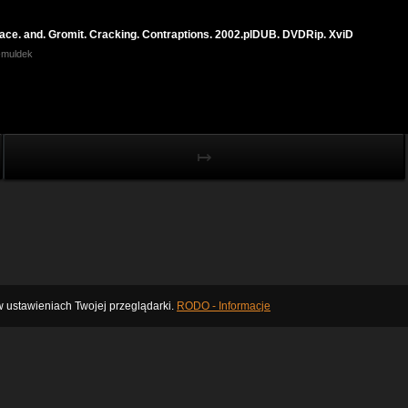
ace. and. Gromit. Cracking. Contraptions. 2002.plDUB. DVDRip. XviD
k-muldek
↦
 ustawieniach Twojej przeglądarki.
RODO - Informacje