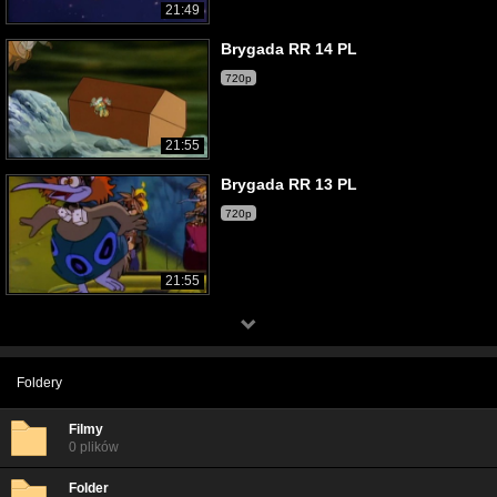
21:49
Brygada RR 14 PL
720p
21:55
Brygada RR 13 PL
720p
21:55
Foldery
Filmy
0 plików
Folder