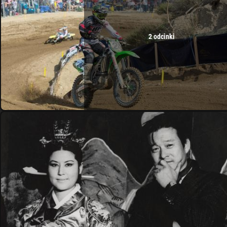
2 odcinki