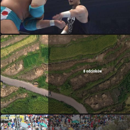
8 odcinków