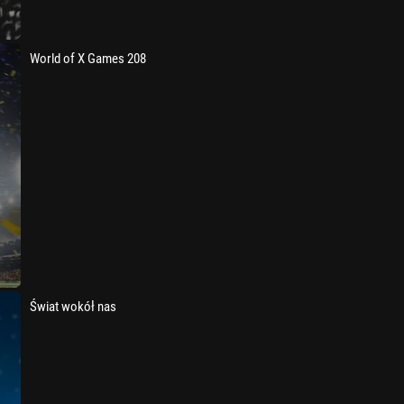
World of X Games 208
Świat wokół nas