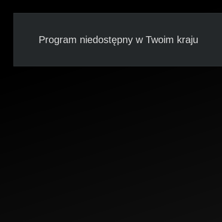
Program niedostępny w Twoim kraju