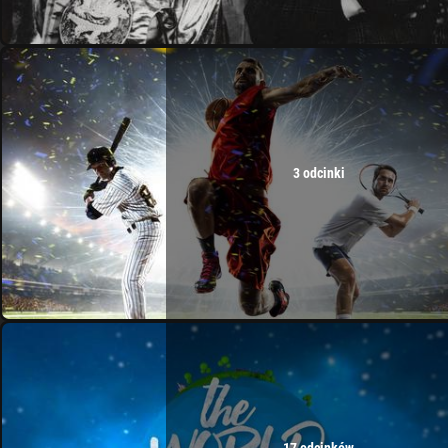
3 odcinki
17 odcinków