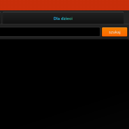
Dla dzieci
szukaj