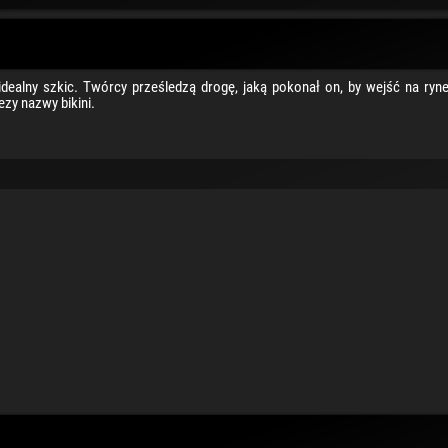
dealny szkic. Twórcy prześledzą drogę, jaką pokonał on, by wejść na ryne
ezy nazwy bikini.