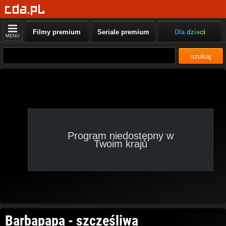
Filmy premium
Seriale premium
Dla dzieci
MENU
szukaj
Program niedostępny w
Twoim kraju
Barbapapa - szczęśliwa