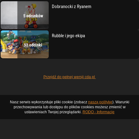
Dobranocki z Ryanem
5 odcinków
Rubble i jego ekipa
52 odcinki
Przejdź do pełnej wersji cda.pl
Nasz serwis wykorzystuje pliki cookie (zobacz
naszą politykę
). Warunki
przechowywania lub dostępu do plików cookies możesz zmienić w
ustawieniach Twojej przeglądarki.
RODO - Informacje