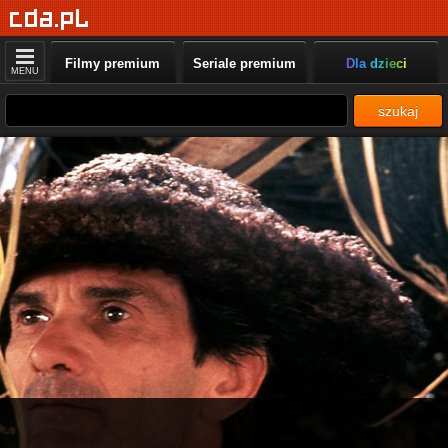
Filmy premium
Seriale premium
Dla dzieci
MENU
szukaj