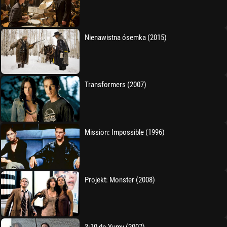
Nienawistna ósemka (2015)
Transformers (2007)
Mission: Impossible (1996)
Projekt: Monster (2008)