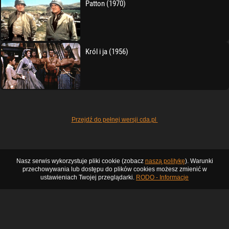
Patton (1970)
Król i ja (1956)
Przejdź do pełnej wersji cda.pl
Nasz serwis wykorzystuje pliki cookie (zobacz
naszą politykę
). Warunki
przechowywania lub dostępu do plików cookies możesz zmienić w
ustawieniach Twojej przeglądarki.
RODO - Informacje