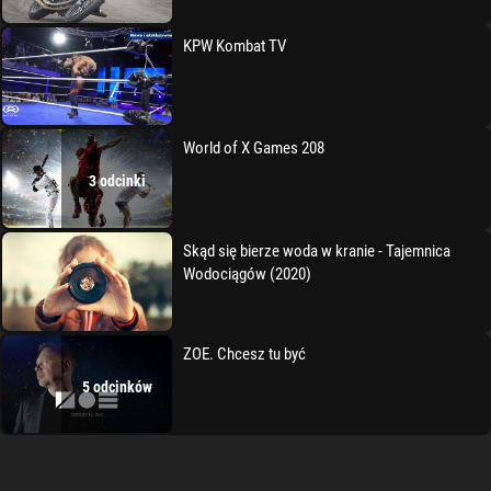
KPW Kombat TV
World of X Games 208
3 odcinki
Skąd się bierze woda w kranie - Tajemnica
Wodociągów (2020)
ZOE. Chcesz tu być
5 odcinków