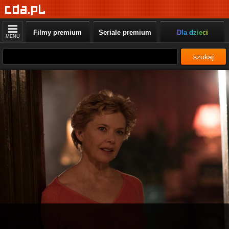
Filmy premium
Seriale premium
Dla dzieci
MENU
szukaj