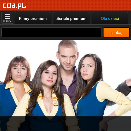
Filmy premium
Seriale premium
Dla dzieci
MENU
szukaj