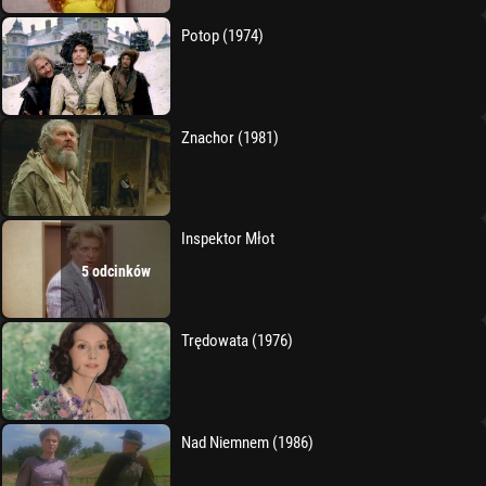
Potop (1974)
Znachor (1981)
Inspektor Młot
5 odcinków
Trędowata (1976)
Nad Niemnem (1986)