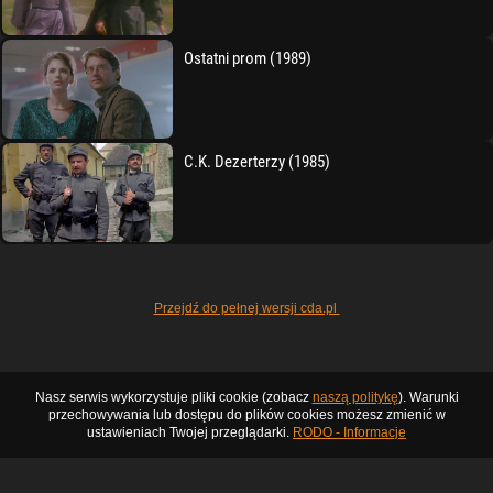
Ostatni prom (1989)
C.K. Dezerterzy (1985)
Przejdź do pełnej wersji cda.pl
Nasz serwis wykorzystuje pliki cookie (zobacz
naszą politykę
). Warunki
przechowywania lub dostępu do plików cookies możesz zmienić w
ustawieniach Twojej przeglądarki.
RODO - Informacje