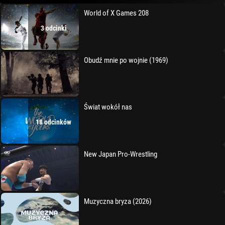
World of X Games 208
3 odcinki
Obudź mnie po wojnie (1969)
Świat wokół nas
18 odcinków
New Japan Pro-Wrestling
Muzyczna bryza (2026)