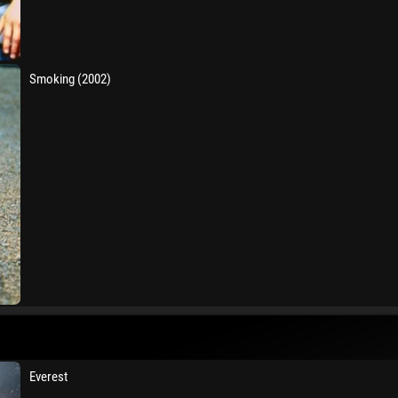
Smoking (2002)
Everest