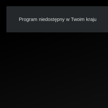
Program niedostępny w Twoim kraju