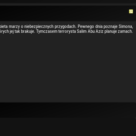
bieta marzy o niebezpiecznych przygodach. Pewnego dnia poznaje Simona,
rych jej tak brakuje. Tymczasem terrorysta Salim Abu Aziz planuje zamach.