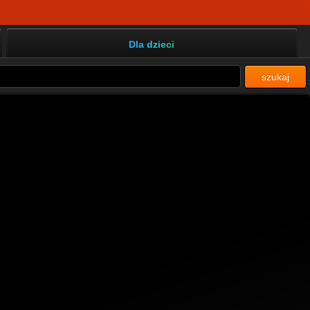
Dla dzieci
szukaj