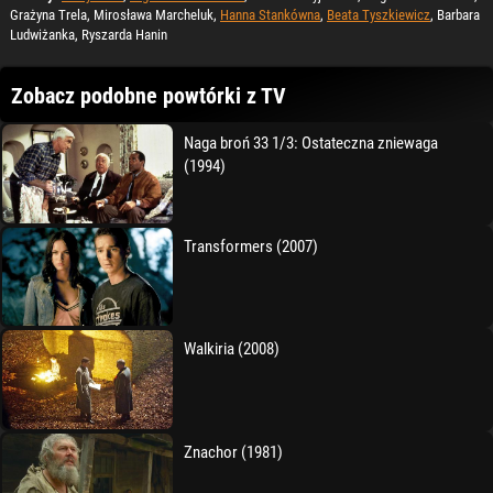
Grażyna Trela, Mirosława Marcheluk,
Hanna Stankówna
,
Beata Tyszkiewicz
, Barbara
Ludwiżanka, Ryszarda Hanin
Zobacz podobne powtórki z TV
Naga broń 33 1/3: Ostateczna zniewaga
(1994)
Transformers (2007)
Walkiria (2008)
Znachor (1981)