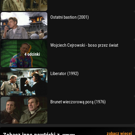
Ostatni bastion (2001)
Wojciech Cejrowski - boso przez świat
4 odcinki
Liberator (1992)
Brunet wieczorową porą (1976)
zobacz więcej